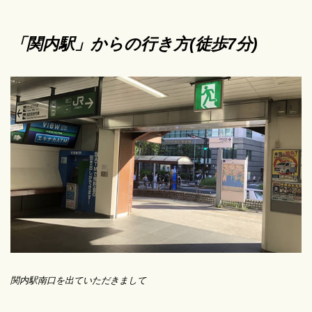
「関内駅」からの行き方(徒歩7分)
関内駅南口を出ていただきまして