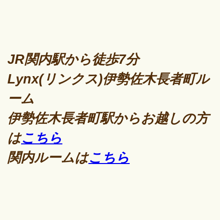
JR関内駅から徒歩7分
Lynx(リンクス)伊勢佐木長者町ル
ーム
伊勢佐木長者町駅からお越しの方
は
こちら
関内ルームは
こちら