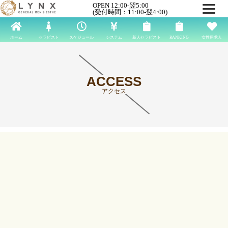
OPEN 12:00-翌5:00
(受付時間：11:00-翌4:00)
ホーム
セラピスト
スケジュール
システム
新人セラピスト
RANKING
女性用求人
ACCESS
アクセス