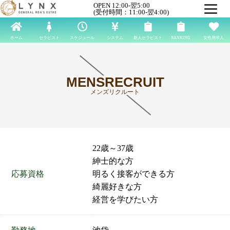
OPEN 12:00-翌5:00
(受付時間：11:00-翌4:00)
ホーム
セラピスト
スケジュール
システム
新人セラピスト
RANKING
女性用求人
MENSRECRUIT
メンズリクルート
22歳～37歳
紳士的な方
応募資格
明るく接客ができる方
綺麗好きな方
経営を学びたい方