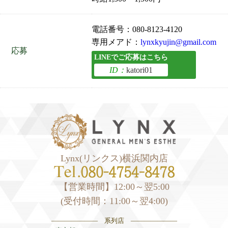
電話番号：080-8123-4120
専用メアド：
lynxkyujin@gmail.com
応募
LINEでご応募はこちら
ID：
katori01
Lynx(リンクス)横浜関内店
【営業時間】12:00～翌5:00
(受付時間：11:00～翌4:00)
——————— 系列店 ———————