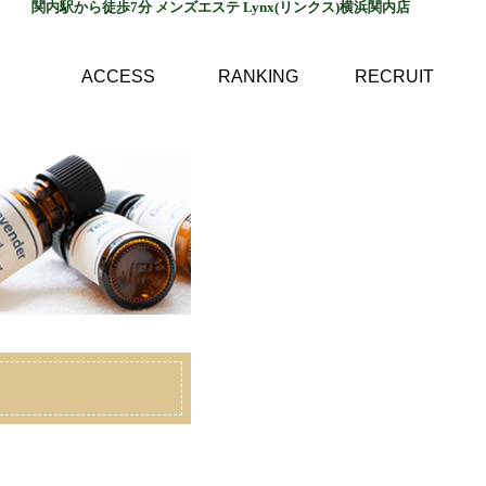
関内駅から徒歩7分 メンズエステ Lynx(リンクス)横浜関内店
ACCESS
RANKING
RECRUIT