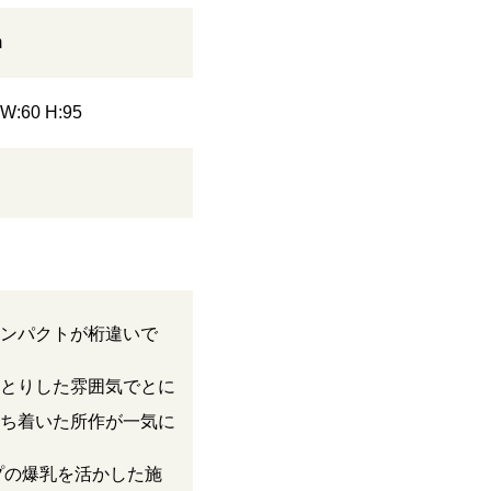
m
 W:60 H:95
ンパクトが桁違いで
とりした雰囲気でとに
ち着いた所作が一気に
プの爆乳を活かした施