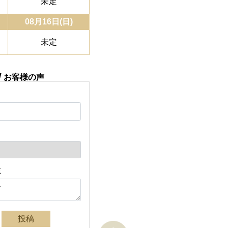
未定
08月16日(日)
未定
W
お客様の声
ミ
投稿