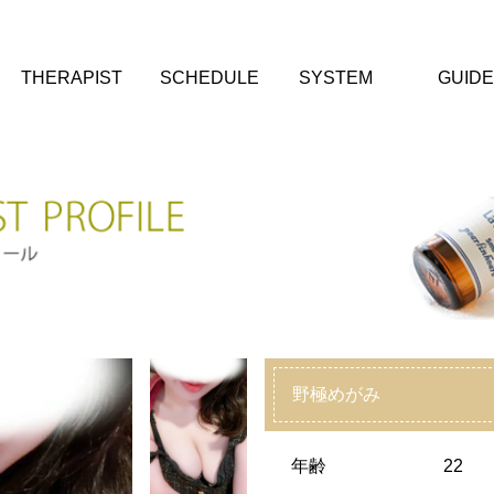
THERAPIST
SCHEDULE
SYSTEM
GUIDE
野極めがみ
年齢
22