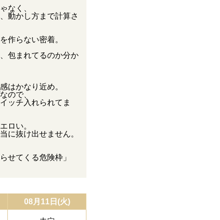
ゃなく、
、動かし方まで計算さ
を作らない密着。
、包まれてるのか分か
感はかなり近め。
なので、
イッチ入れられてま
エロい。
当に抜け出せません。
らせてくる危険枠」
08月11日(火)