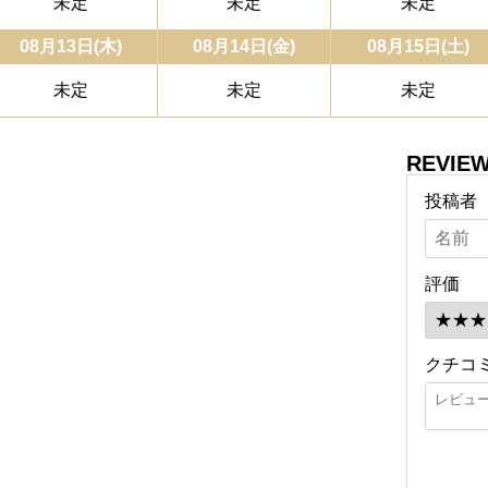
未定
未定
未定
08月13日(木)
08月14日(金)
08月15日(土)
未定
未定
未定
REVIE
投稿者
評価
クチコ