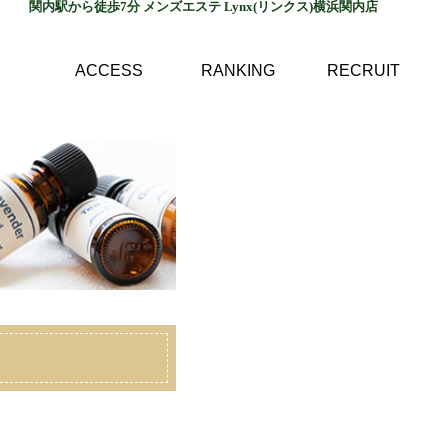
関内駅から徒歩7分 メンズエステ Lynx(リンクス)横浜関内店
ACCESS
RANKING
RECRUIT