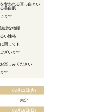
を奪われる真っ白とい
る美白肌
じます
謙虚な物腰
るい性格
に関しても
ございます
お楽しみください
ます
08月11日(火)
未定
08月16日(日)