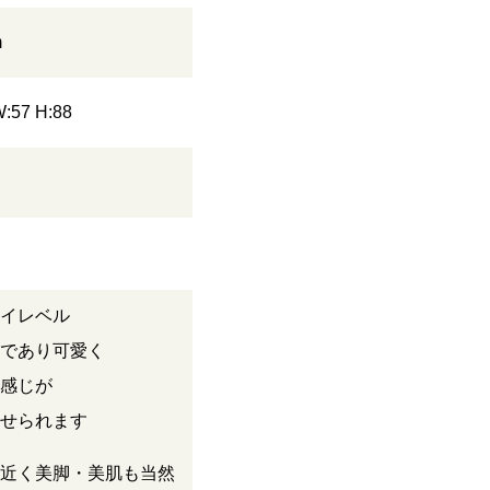
m
W:57 H:88
イレベル
であり可愛く
感じが
せられます
近く美脚・美肌も当然